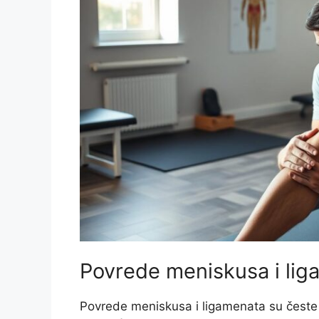
Povrede meniskusa i li
Povrede meniskusa i ligamenata su česte 