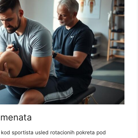
gamenata
kod sportista usled rotacionih pokreta pod