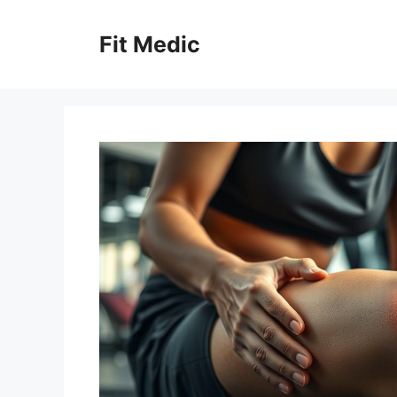
Skip
to
Fit Medic
content